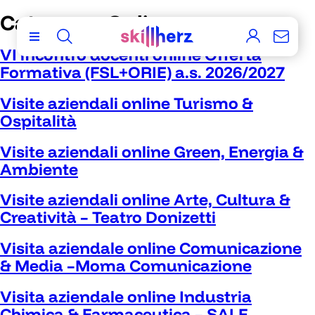
Category:
Online
VI incontro docenti online Offerta
Formativa (FSL+ORIE) a.s. 2026/2027
Visite aziendali online Turismo &
Ospitalità
Visite aziendali online Green, Energia &
Ambiente
Visite aziendali online Arte, Cultura &
Creatività – Teatro Donizetti
Visita aziendale online Comunicazione
& Media –Moma Comunicazione
Visita aziendale online Industria
Chimica & Farmaceutica – SALF