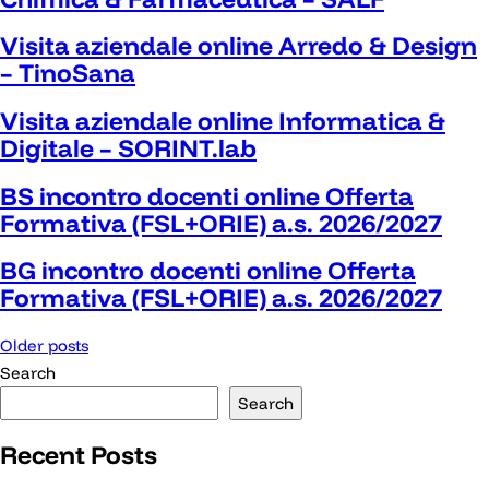
Visita aziendale online Arredo & Design
– TinoSana
Visita aziendale online Informatica &
Digitale – SORINT.lab
BS incontro docenti online Offerta
Formativa (FSL+ORIE) a.s. 2026/2027
BG incontro docenti online Offerta
Formativa (FSL+ORIE) a.s. 2026/2027
Posts
Older posts
navigation
Search
Search
Recent Posts