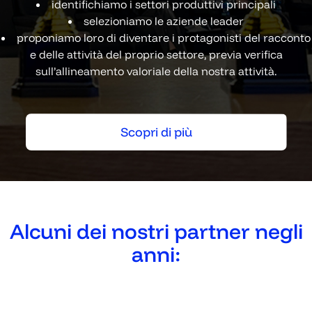
identifichiamo i settori produttivi principali
selezioniamo le aziende leader
proponiamo loro di diventare i protagonisti del racconto
e delle attività del proprio settore, previa verifica
sull’allineamento valoriale della nostra attività.
Scopri di più
Scopri di più
Alcuni dei nostri partner negli
anni: