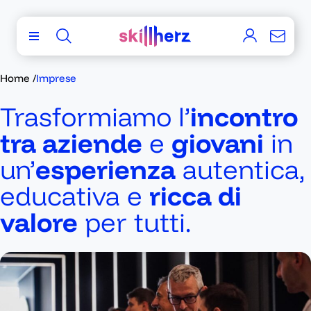
Home
/
Imprese
Trasformiamo l’
incontro
tra aziende
e
giovani
in
un’
esperienza
autentica,
educativa e
ricca di
valore
per tutti.