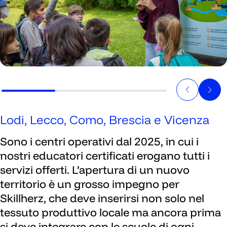
Lodi, Lecco, Como, Brescia e Vicenza
Sono i centri operativi dal 2025, in cui i
nostri educatori certificati erogano tutti i
servizi offerti. L’apertura di un nuovo
territorio è un grosso impegno per
Skillherz, che deve inserirsi non solo nel
tessuto produttivo locale ma ancora prima
si deve integrare con le scuole di ogni