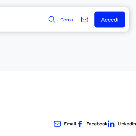
Accedi
Cerca
Accedi
Email
Facebook
LinkedIn