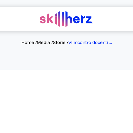
Home
/
Media
/
Storie
/
VI incontro docenti ...