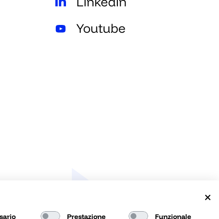
Linkedin
Youtube
Privacy & Cookie Policy
sario
Prestazione
Funzionale