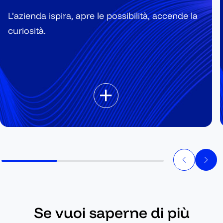
L’azienda ispira, apre le possibilità, accende la
curiosità.
01_
EXPLORATION
Talent Exploration
Se vuoi saperne di più