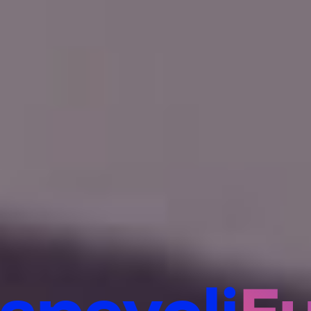
evoli
Futu