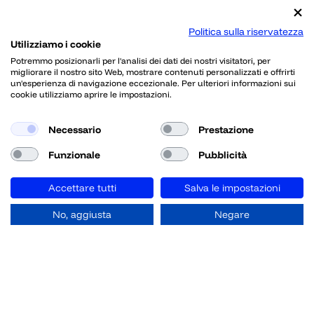
Politica sulla riservatezza
Utilizziamo i cookie
Potremmo posizionarli per l'analisi dei dati dei nostri visitatori, per
migliorare il nostro sito Web, mostrare contenuti personalizzati e offrirti
un'esperienza di navigazione eccezionale. Per ulteriori informazioni sui
cookie utilizziamo aprire le impostazioni.
Necessario
Prestazione
Funzionale
Pubblicità
Accettare tutti
Salva le impostazioni
No, aggiusta
Negare