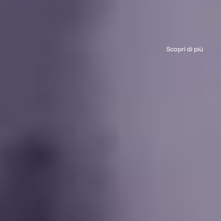
Scopri di piú