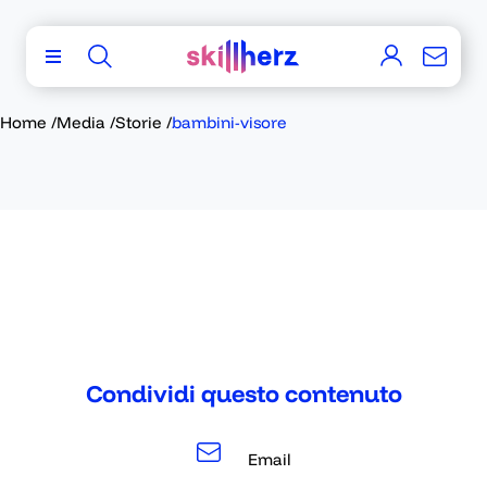
Home
/
Media
/
Storie
/
bambini-visore
Condividi questo contenuto
Email